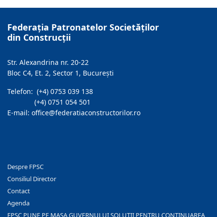
Federația Patronatelor Societăților
din Construcții
Str. Alexandrina nr. 20-22
Bloc C4, Et. 2, Sector 1, București
Telefon: (+4) 0753 039 138
(+4) 0751 054 501
E-mail: office@federatiaconstructorilor.ro
Despre FPSC
Consiliul Director
Contact
Agenda
FPSC PUNE PE MASA GUVERNULUI SOLUȚII PENTRU CONTINUAREA