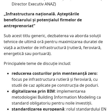
Director Executiv ANAZ)
„Infrastructura națională. Așteptările
beneficiarului și potențialul firmelor de
antreprenoriat”
Sub acest titlu generic, dezbaterea va aborda soluții
tehnice de ultimă oră pentru maximizarea duratei de
viață a activelor de infrastructură (rutieră, feroviară,
energetică sau portuară).
Principalele teme de discuție includ:
reducerea costurilor prin mentenanță zero:
focus pe infrastructura rutieră și feroviară, cu
studii de caz aplicate pe construcția de poduri.
digitalizarea prin BIM
: implementarea
metodologiei Building Information Modeling ca
standard obligatoriu pentru noile investiții.
standardizarea europeană
: rolul standardului EN