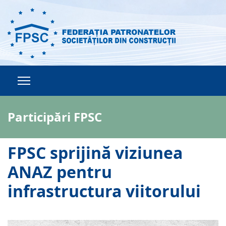
Participări FPSC
FPSC sprijină viziunea
ANAZ pentru
infrastructura viitorului