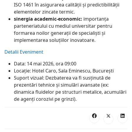
ISO 1461 în asigurarea calității și predictibilității
elementelor zincate termic.
sinergia academic-economic:
importanța
parteneriatului cu mediul universitar pentru
formarea noilor generații de specialiști și
implementarea soluțiilor inovatoare.
Detalii Eveniment
Data: 14 mai 2026, ora 09:00
Locație: Hotel Caro, Sala Eminescu, București
Suport vizual: Dezbaterea va fi susținută de
prezentări tehnice și simulări avansate (ex:
dinamica fluidelor pe structuri metalice, acumulări
de agenți corozivi pe grinzi).